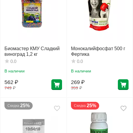
Биомастер КМУ Сладкий
Монокалийфосфат 500 г
виноград 1,2 кг
Фертика
0.0
0.0
В наличии
В наличии
562
₽
269
₽
749
₽
359
₽
25%
25%
Скидка
Скидка