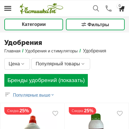
0
Категории
Фильтры
Удобрения
Главная
/
Удобрения и стимуляторы
/
Удобрения
Цена
Популярный товары
Бренды удобрений (показать)
Популярные выше
25%
25%
Скидка
Скидка