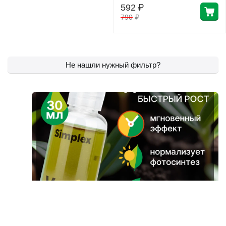
592
₽
790
₽
Не нашли нужный фильтр?