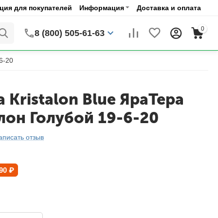
ия для покупателей
Информация
Доставка и оплата
0
8 (800) 505-61-63
6-20
a Kristalon Blue ЯраТера
лон Голубой 19-6-20
аписать отзыв
90
₽