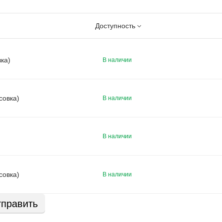
Доступность
вка)
В наличии
совка)
В наличии
В наличии
совка)
В наличии
править