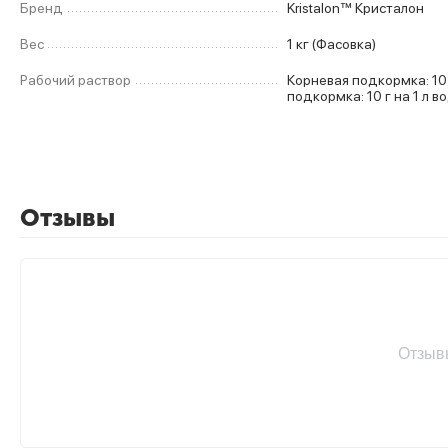
Бренд
Kristalon™ Кристалон
Вес
1 кг (Фасовка)
Рабочий раствор
Корневая подкормка: 10-20 г на
подкормка: 10 г на 1 л в
Отзывы
Отзыв