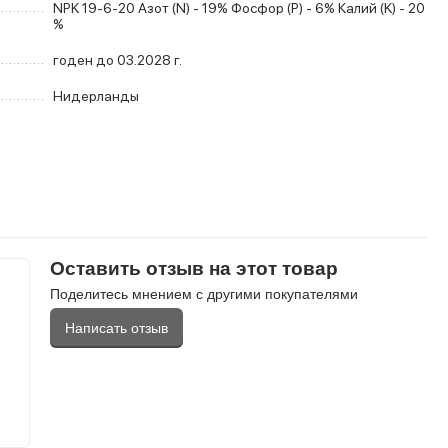
NPK 19-6-20 Азот (N) - 19% Фосфор (P) - 6% Калий (K) - 20
%
годен до 03.2028 г.
Нидерланды
Оставить отзыв на этот товар
Поделитесь мнением с другими покупателями
Написать отзыв