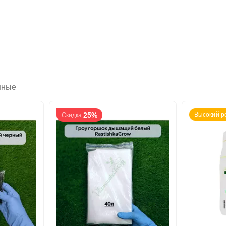
нные
25%
Высокий р
Скидка