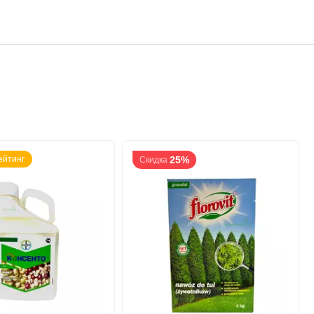
ейтинг
25%
Скидка