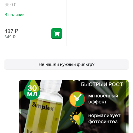
0.0
В наличии
487
₽
649
₽
Не нашли нужный фильтр?