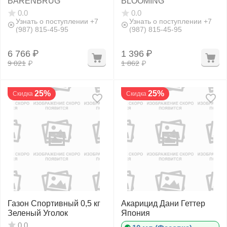
BARENBRUG
BLOOMING
0.0
0.0
Узнать о поступлении +7
Узнать о поступлении +7
(987) 815-45-95
(987) 815-45-95
6 766
₽
1 396
₽
9 021
₽
1 862
₽
25%
25%
Скидка
Скидка
Газон Спортивный 0,5 кг
Акарицид Дани Геттер
Зеленый Уголок
Япония
0.0