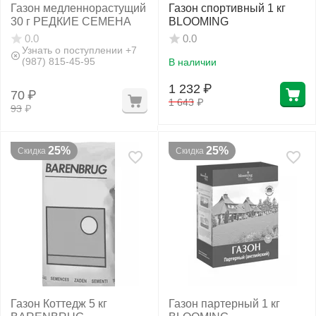
Газон медленнорастущий
Газон спортивный 1 кг
30 г РЕДКИЕ СЕМЕНА
BLOOMING
0.0
0.0
Узнать о поступлении +7
(987) 815-45-95
В наличии
1 232
₽
70
₽
1 643
₽
93
₽
25%
25%
Скидка
Скидка
Газон Коттедж 5 кг
Газон партерный 1 кг