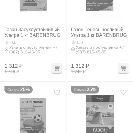
Газон Засухоустойчивый
Газон Теневыносливый
Ультра 1 кг BARENBRUG
Ультра 1 кг BARENBRUG
0.0
0.0
Узнать о поступлении +7
Узнать о поступлении +7
(987) 815-45-95
(987) 815-45-95
1 312
₽
1 312
₽
1 749
₽
1 749
₽
25%
25%
Скидка
Скидка