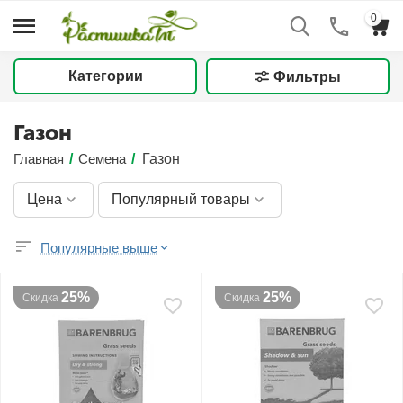
0
Категории
Фильтры
Газон
Главная
/
Семена
/
Газон
Цена
Популярный товары
Популярные выше
25%
25%
Скидка
Скидка