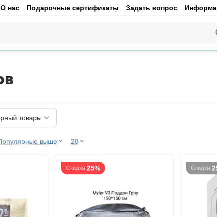
О нас
Подарочные сертификаты
Задать вопрос
Информац
ов
рный товары
Популярные выше
20
25%
2
Скидка
Скидка