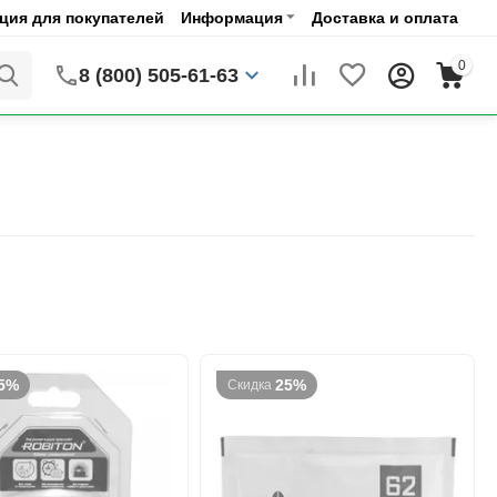
ия для покупателей
Информация
Доставка и оплата
0
8 (800) 505-61-63
5%
25%
Скидка