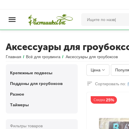
Аксессуары для гроубокс
Главная
/
Всё для гроувинга
/
Аксессуары для гроубоксов
Цена
Популя
Крепежные подвесы
Поддоны для гроубоксов
Сортировать по:
Разное
25%
Скидка
Таймеры
Фильтры товаров