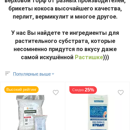
верховой торф от разных производителей,
брикеты кокоса высочайшего качества,
перлит, вермикулит и многое другое.
У нас Вы найдете те ингредиенты для
растительного субстрата, которые
несомненно придутся по вкусу даже
самой искушённой
Растишке
)))
Популярные выше
Высокий рейтинг
25%
Скидка