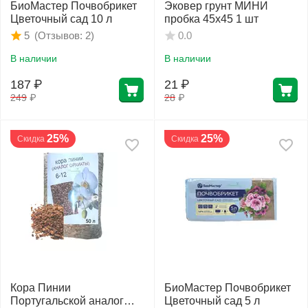
БиоМастер Почвобрикет
Эковер грунт МИНИ
Цветочный сад 10 л
пробка 45х45 1 шт
(Отзывов: 2)
5
0.0
В наличии
В наличии
187
₽
21
₽
249
₽
28
₽
25%
25%
Скидка
Скидка
Кора Пинии
БиоМастер Почвобрикет
Португальской аналог
Цветочный сад 5 л