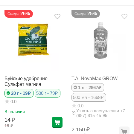
26%
25%
Скидка
Скидка
Буйские удобрение
T.A. NovaMax GROW
Сульфат магния
1 л - 2867₽
20 г - 19₽
500 г - 79₽
500 мл - 1668₽
0.0
0.0
Узнать о поступлении +7
В наличии
(987) 815-45-95
14
₽
19
₽
2 150
₽