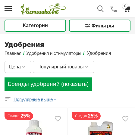
0
Категории
Фильтры
Удобрения
Главная
/
Удобрения и стимуляторы
/
Удобрения
Цена
Популярный товары
Бренды удобрений (показать)
Популярные выше
25%
25%
Скидка
Скидка