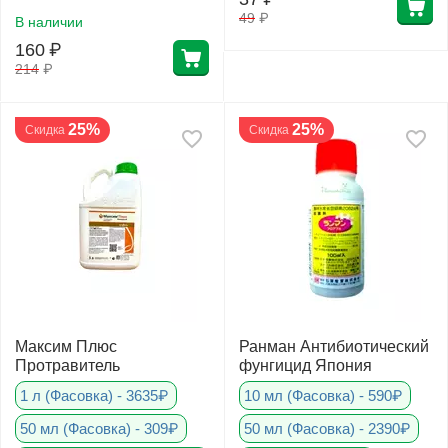
49
₽
В наличии
160
₽
214
₽
25%
25%
Скидка
Скидка
Максим Плюс
Ранман Антибиотический
Протравитель
фунгицид Япония
1 л (Фасовка) - 3635₽
10 мл (Фасовка) - 590₽
50 мл (Фасовка) - 309₽
50 мл (Фасовка) - 2390₽