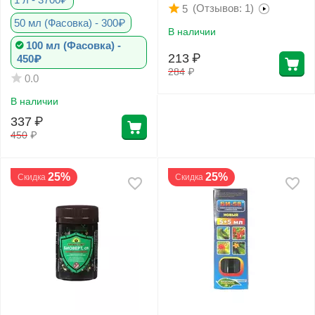
(Отзывов: 1)
5
50 мл (Фасовка) - 300₽
В наличии
100 мл (Фасовка) -
213
₽
450₽
284
₽
0.0
В наличии
337
₽
450
₽
25%
25%
Скидка
Скидка