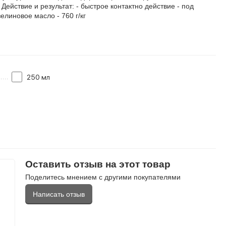
Действие и результат: - быстрое контактно действие - под
линовое масло - 760 г/кг
250 мл
Оставить отзыв на этот товар
Поделитесь мнением с другими покупателями
Написать отзыв