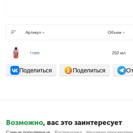
Артикул
Объем
250 мл
Т1985
Поделиться
Поделиться
От
Возможно
, вас это заинтересует
Самые популярные
Распродажа
Недавно просмотре