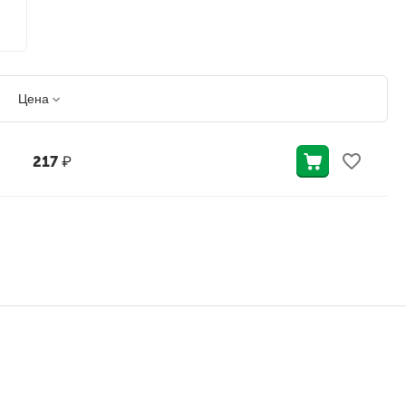
Цена
217
₽