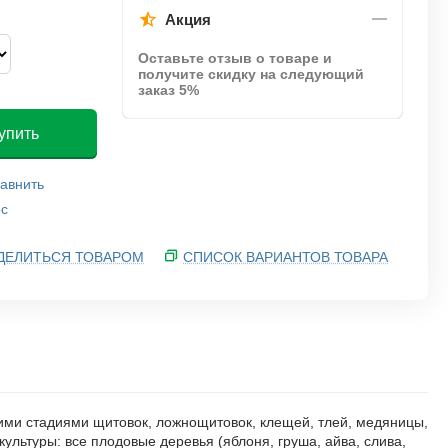
Акция
Оставьте отзыв о товаре и
получите скидку на следующий
заказ 5%
упить
авнить
ос
ДЕЛИТЬСЯ ТОВАРОМ
СПИСОК ВАРИАНТОВ ТОВАРА
ми стадиями щитовок, ложнощитовок, клещей, тлей, медяницы,
льтуры: все плодовые деревья (яблоня, груша, айва, слива,