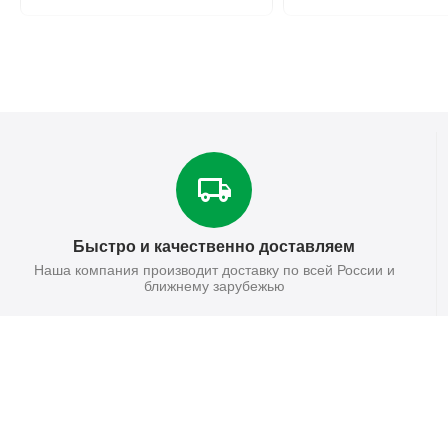
Быстро и качественно доставляем
Наша компания производит доставку по всей России и
ближнему зарубежью