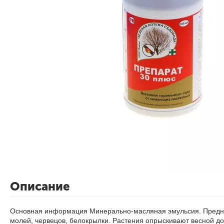
Описание
Основная информация
Минерально-масляная эмульсия. Предна
молей, червецов, белокрылки. Растения опрыскивают весной до