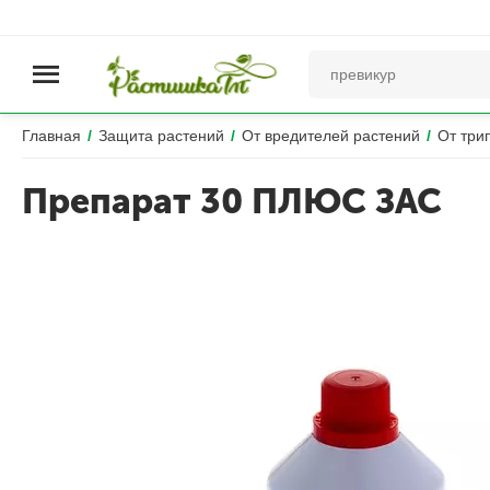
Главная
/
Защита растений
/
От вредителей растений
/
От три
Препарат 30 ПЛЮС ЗАС