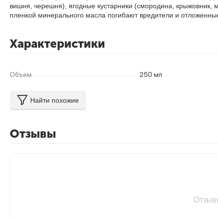
вишня, черешня), ягодные кустарники (смородина, крыжовник, ма
пленкой минерального масла погибают вредители и отложенные 
Характеристики
Объем
250 мл
Найти похожие
Отзывы
Отзыв