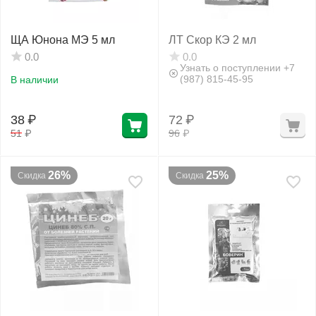
ЩА Юнона МЭ 5 мл
ЛТ Скор КЭ 2 мл
0.0
0.0
Узнать о поступлении +7
(987) 815-45-95
В наличии
38
₽
72
₽
51
₽
96
₽
26%
25%
Скидка
Скидка