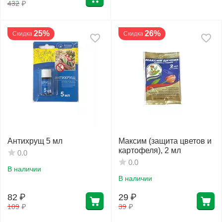
432
₽
25%
26%
Скидка
Скидка
Антихрущ 5 мл
Максим (защита цветов и
картофеля), 2 мл
0.0
0.0
В наличии
В наличии
82
₽
29
₽
109
₽
39
₽