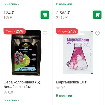
В наличии
В наличии
124
₽
2 563
₽
165
₽
3 418
₽
25%
24%
Скидка
Скидка
Сера коллоидная (S)
Марганцовка 10 г
Биоабсолют 1кг
0.0
0.0
В наличии
В наличии