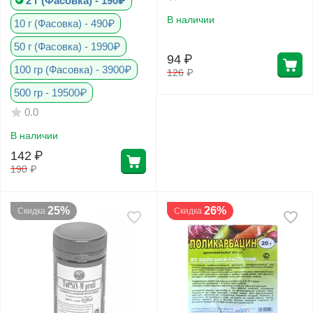
2 г (Фасовка) - 190₽
В наличии
10 г (Фасовка) - 490₽
50 г (Фасовка) - 1990₽
94
₽
100 гр (Фасовка) - 3900₽
126
₽
500 гр - 19500₽
0.0
В наличии
142
₽
190
₽
25%
26%
Скидка
Скидка