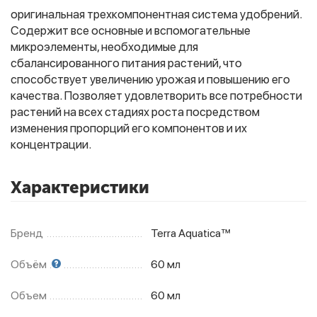
оригинальная трехкомпонентная система удобрений.
Содержит все основные и вспомогательные
микроэлементы, необходимые для
сбалансированного питания растений, что
способствует увеличению урожая и повышению его
качества. Позволяет удовлетворить все потребности
растений на всех стадиях роста посредством
изменения пропорций его компонентов и их
концентрации.
Характеристики
Бренд
Terra Aquatica™
Объём
60 мл
Объем
60 мл