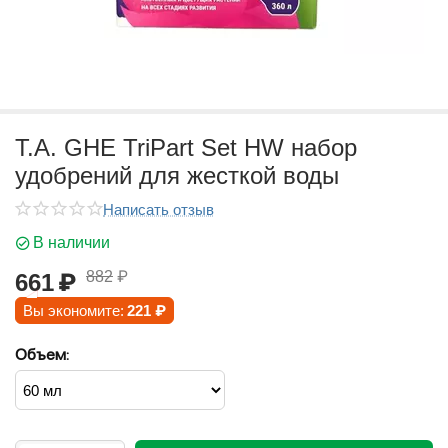
T.A. GHE TriPart Set HW набор
удобрений для жесткой воды
Написать отзыв
В наличии
882
₽
661
₽
Вы экономите:
221
₽
Объем: