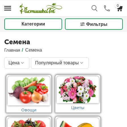
0
Категории
Фильтры
Семена
Главная
/
Семена
Цена
Популярный товары
Цветы
Овощи