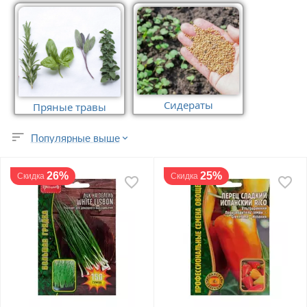
Сидераты
Пряные травы
Популярные выше
26%
25%
Скидка
Скидка