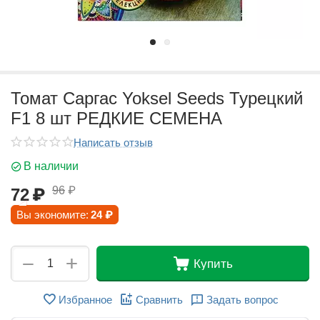
Томат Саргас Yoksel Seeds Турецкий
F1 8 шт РЕДКИЕ СЕМЕНА
Написать отзыв
В наличии
96
₽
72
₽
Вы экономите:
24
₽
+
−
Купить
Избранное
Сравнить
Задать вопрос