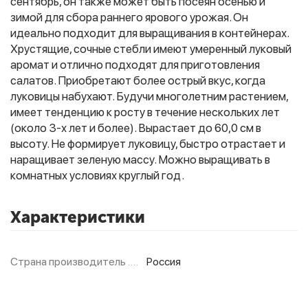
сентябрь, он также может быть посеян осенью и
зимой для сбора раннего ярового урожая. Он
идеально подходит для выращивания в контейнерах.
Фитолампы
Хрустящие, сочные стебли имеют умеренный луковый
аромат и отлично подходят для приготовления
салатов. Приобретают более острый вкус, когда
луковицы набухают. Будучи многолетним растением,
имеет тенденцию к росту в течение нескольких лет
(около 3-х лет и более). Вырастает до 60,0 см в
высоту. Не формирует луковицу, быстро отрастает и
наращивает зеленую массу. Можно выращивать в
комнатных условиях круглый год.
Характеристики
Страна производитель
Россия