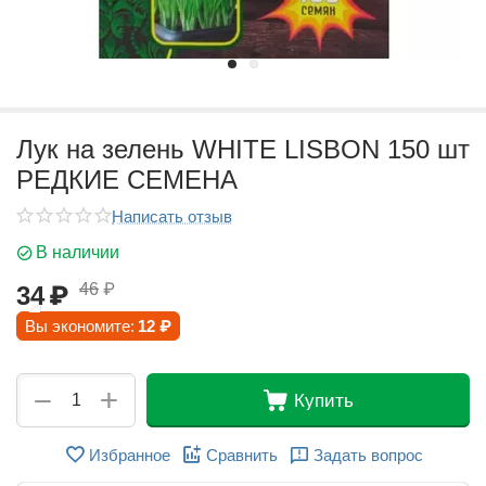
Лук на зелень WHITE LISBON 150 шт
РЕДКИЕ СЕМЕНА
Написать отзыв
В наличии
46
₽
34
₽
Вы экономите:
12
₽
+
−
Купить
Избранное
Сравнить
Задать вопрос