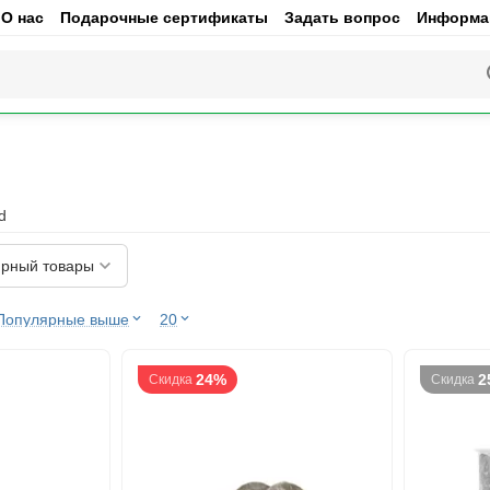
О нас
Подарочные сертификаты
Задать вопрос
Информац
d
рный товары
Популярные выше
20
24%
2
Скидка
Скидка