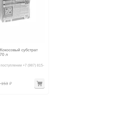
 Кокосовый субстрат
 70 л
 поступлении +7 (987) 815-
 153
₽