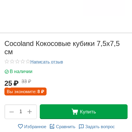
Cocoland Кокосовые кубики 7,5х7,5
см
Написать отзыв
В наличии
33
₽
25
₽
Вы экономите:
8
₽
+
−
Купить
Избранное
Сравнить
Задать вопрос