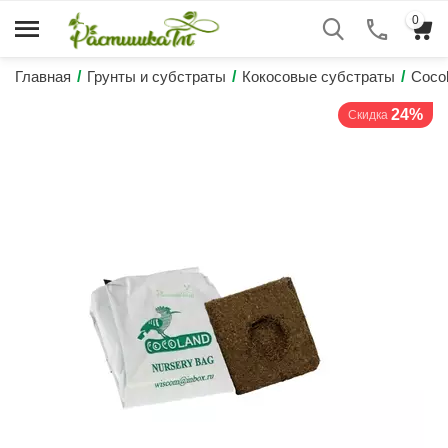
0
Главная
/
Грунты и субстраты
/
Кокосовые субстраты
/
Coco
24%
Скидка