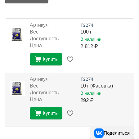
Артикул
Т2274
Вес
100 г
Доступность
В наличии
Цена
2 812
₽
Купить
Артикул
Т2274
Вес
10 г (Фасовка)
Доступность
В наличии
Цена
292
₽
Купить
Поделиться