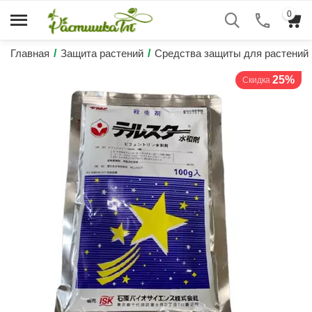
0
Главная
/
Защита растений
/
Средства защиты для растений
25%
Скидка