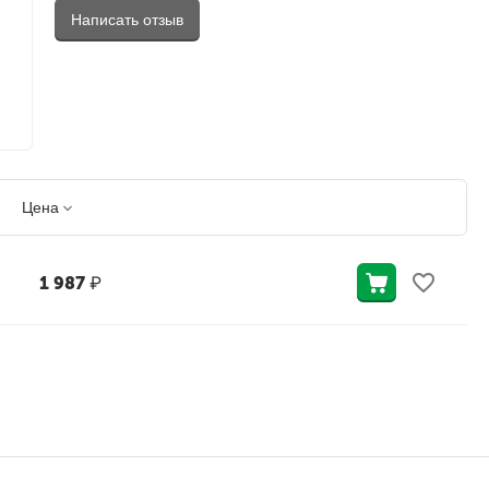
Написать отзыв
Цена
1 987
₽