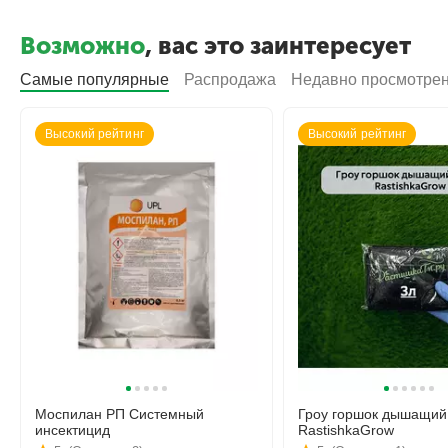
Возможно
, вас это заинтересует
Самые популярные
Распродажа
Недавно просмотре
Высокий рейтинг
Высокий рейтинг
Моспилан РП Системный
Гроу горшок дышащий
инсектицид
RastishkaGrow