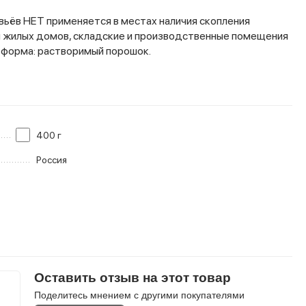
вьёв НЕТ применяется в местах наличия скопления
ды жилых домов, складские и производственные помещения
ая форма: растворимый порошок.
400 г
Россия
Оставить отзыв на этот товар
Поделитесь мнением с другими покупателями