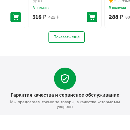
0.0
5
(Отзыв
В наличии
В наличии
316
₽
288
₽
422
₽
38
Показать ещё
Гарантия качества и сервисное обслуживание
Мы предлагаем только те товары, в качестве которых мы
уверены