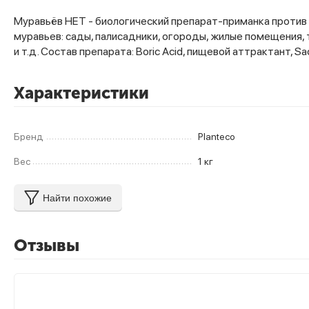
Муравьёв НЕТ - биологический препарат-приманка против 
муравьев: сады, палисадники, огороды, жилые помещения,
и т.д. Состав препарата: Boric Acid, пищевой аттрактант,
Характеристики
Бренд
Planteco
Вес
1 кг
Найти похожие
Отзывы