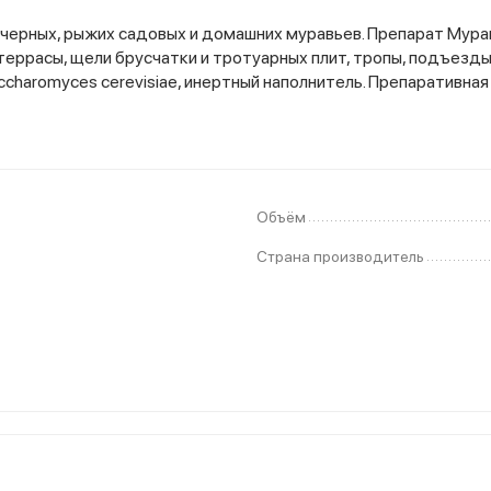
черных, рыжих садовых и домашних муравьев. Препарат Мура
 террасы, щели брусчатки и тротуарных плит, тропы, подъез
 Saccharomyces cerevisiae, инертный наполнитель. Препаративн
Объём
Страна производитель