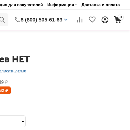
ия для покупателей
Информация
Доставка и оплата
0
8 (800) 505-61-63
ев НЕТ
аписать отзыв
49
₽
62
₽