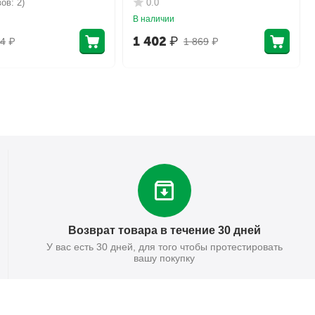
ов: 2)
0.0
В наличии
1 402
₽
4
₽
1 869
₽
Возврат товара в течение 30 дней
У вас есть 30 дней, для того чтобы протестировать
вашу покупку