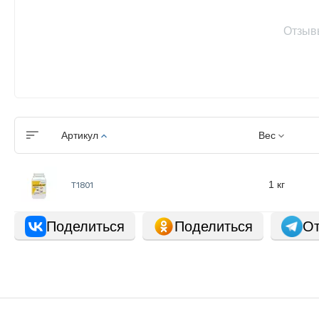
Отзыв
Артикул
Вес
1 кг
Т1801
Поделиться
Поделиться
От