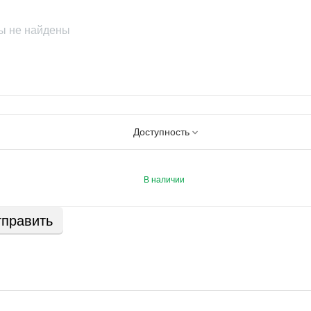
ы не найдены
Доступность
В наличии
править