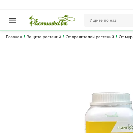
Главная
/
Защита растений
/
От вредителей растений
/
От мур