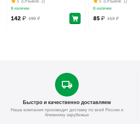
5
(Отзывов: 2)
5
(Отзывов: 1)
В наличии
В наличии
142
₽
85
₽
190
₽
113
₽
Быстро и качественно доставляем
Наша компания производит доставку по всей России и
ближнему зарубежью