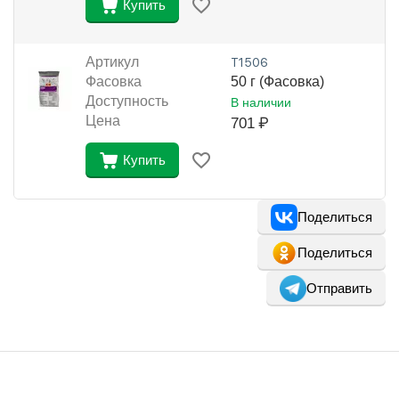
Купить
Артикул
Т1506
Фасовка
50 г (Фасовка)
Доступность
В наличии
Цена
701
₽
Купить
Поделиться
Поделиться
Отправить