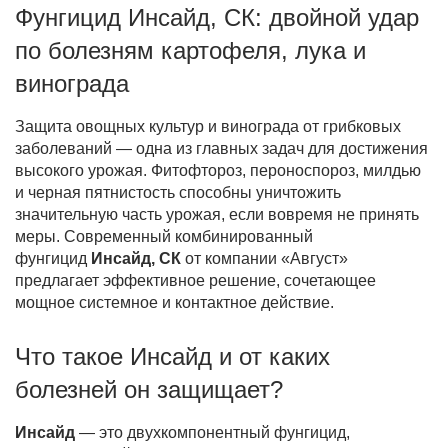
Фунгицид Инсайд, СК: двойной удар
по болезням картофеля, лука и
Фитолампы
винограда
Защита овощных культур и винограда от грибковых
заболеваний — одна из главных задач для достижения
высокого урожая. Фитофтороз, пероноспороз, милдью
и черная пятнистость способны уничтожить
значительную часть урожая, если вовремя не принять
меры. Современный комбинированный
фунгицид
Инсайд, СК
от компании «Август»
предлагает эффективное решение, сочетающее
мощное системное и контактное действие.
Что такое Инсайд и от каких
болезней он защищает?
Инсайд
— это двухкомпонентный фунгицид,