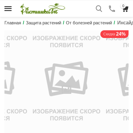
0
Главная
/
Защита растений
/
От болезней растений
/
Инсайд
24%
Скидка