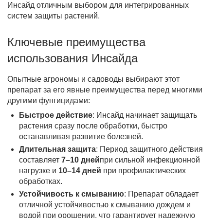
Инсайд отличным выбором для интегрированных
систем защиты растений.
Ключевые преимущества
использования Инсайда
Опытные агрономы и садоводы выбирают этот
препарат за его явные преимущества перед многими
другими фунгицидами:
Быстрое действие
: Инсайд начинает защищать
растения сразу после обработки, быстро
останавливая развитие болезней.
Длительная защита
: Период защитного действия
составляет
7–10 дней
при сильной инфекционной
нагрузке и
10–14 дней
при профилактических
обработках.
Устойчивость к смыванию
: Препарат обладает
отличной устойчивостью к смыванию дождем и
водой при орошении, что гарантирует надежную