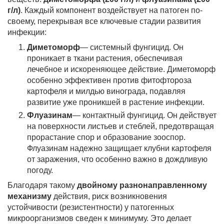
г/л)
. Каждый компонент воздействует на патоген по-
своему, перекрывая все ключевые стадии развития
инфекции:
Диметоморф
— системный фунгицид. Он
проникает в ткани растения, обеспечивая
лечебное и искореняющее действие. Диметоморф
особенно эффективен против фитофтороза
картофеля и милдью винограда, подавляя
развитие уже проникшей в растение инфекции.
Флуазинам
— контактный фунгицид. Он действует
на поверхности листьев и стеблей, предотвращая
прорастание спор и образование зооспор.
Флуазинам надежно защищает клубни картофеля
от заражения, что особенно важно в дождливую
погоду.
Благодаря такому
двойному разнонаправленному
механизму
действия, риск возникновения
устойчивости (резистентности) у патогенных
микроорганизмов сведен к минимуму. Это делает