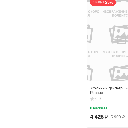
25%
Скидка
Угольный фильтр Т
Россия
0.0
В наличии
4 425
₽
5 900
₽