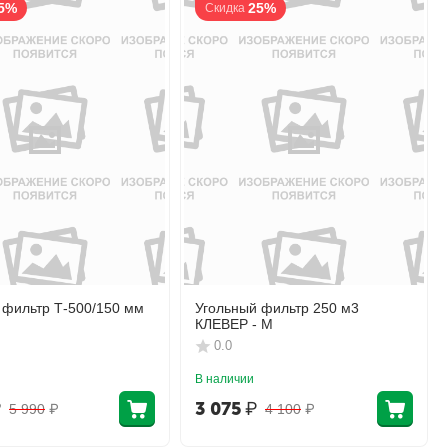
5%
25%
Скидка
 фильтр Т-500/150 мм
Угольный фильтр 250 м3
КЛЕВЕР - М
0.0
В наличии
₽
3 075
₽
5 990
₽
4 100
₽