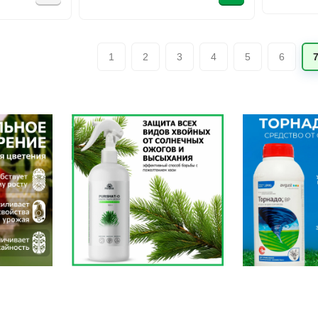
1
2
3
4
5
6