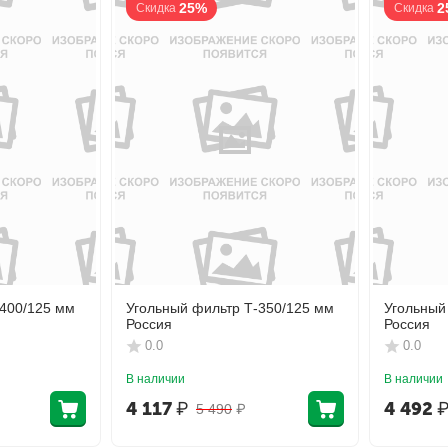
25%
2
Скидка
Скидка
-400/125 мм
Угольный фильтр Т-350/125 мм
Угольный
Россия
Россия
0.0
0.0
В наличии
В наличии
4 117
₽
4 492
5 490
₽