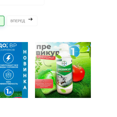
7
ВПЕРЕД