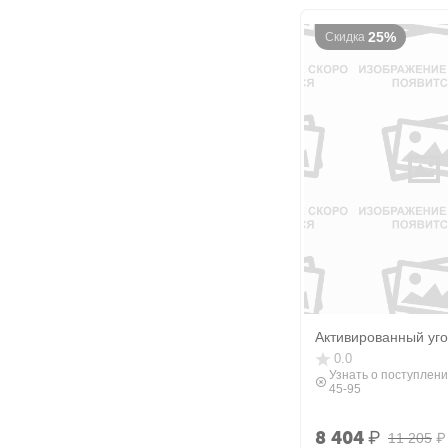
25%
Скидка
Активированный уго
0.0
Узнать о поступлени
45-95
8 404
₽
11 205
₽