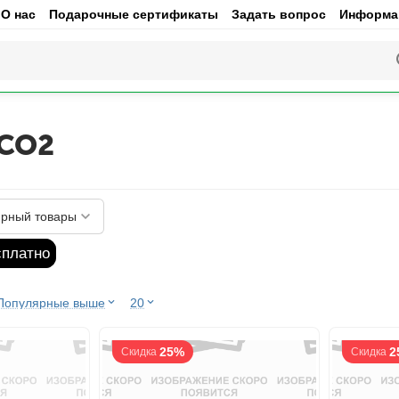
О нас
Подарочные сертификаты
Задать вопрос
Информац
 CO2
рный товары
сплатно
Популярные выше
20
25%
2
Скидка
Скидка