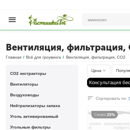
Вентиляция, фильтрация,
Главная
/
Всё для гроувинга
/
Вентиляция, фильтрация, CO2
Цена
Популя
CO2 экстракторы
Консультация бе
Вентиляторы
Воздуховоды
Сортировать по:
Нейтрализаторы запаха
25%
Скидка
Уголь активированный
Угольные фильтры