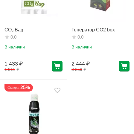
CO₂ Bag
Генератор CO2 box
0.0
0.0
В наличии
В наличии
1 433
₽
2 444
₽
1 911
₽
3 259
₽
25%
Скидка