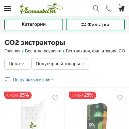
0
Категории
Фильтры
CO2 экстракторы
Главная
/
Всё для гроувинга
/
Вентиляция, фильтрация, CO2
Цена
Популярный товары
Популярные выше
25%
25%
Скидка
Скидка