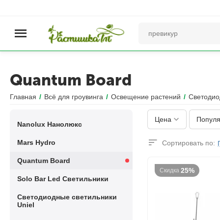
Quantum Board
Главная
/
Всё для гроувинга
/
Освещение растений
/
Светодио
Цена
Популя
Nanolux Нанолюкс
Mars Hydro
Сортировать по:
Quantum Board
25%
Скидка
Solo Bar Led Светильники
Светодиодные светильники
Uniel