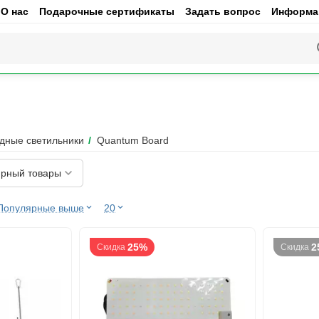
О нас
Подарочные сертификаты
Задать вопрос
Информац
дные светильники
/
Quantum Board
рный товары
Популярные выше
20
25%
2
Скидка
Скидка