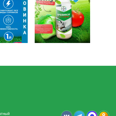
атный