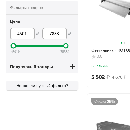
Фильтры товаров
Цена
–
₽
₽
Светильник PROTU
4501
₽
7833
₽
0.0
В наличии
Популярный товары
3 502
₽
4 670
₽
Не нашли нужный фильтр?
25%
Скидка