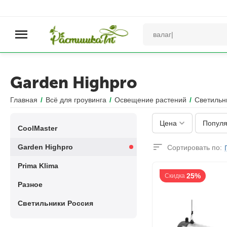
Garden Highpro
Главная
/
Всё для гроувинга
/
Освещение растений
/
Светильн
Цена
Популя
CoolMaster
Garden Highpro
Сортировать по:
Prima Klima
25%
Скидка
Разное
Светильники Россия