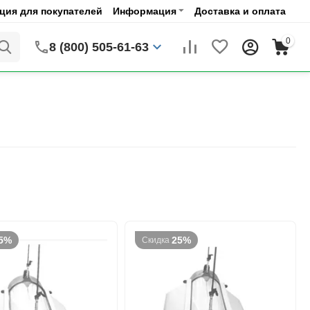
ия для покупателей
Информация
Доставка и оплата
0
8 (800) 505-61-63
5%
25%
Скидка