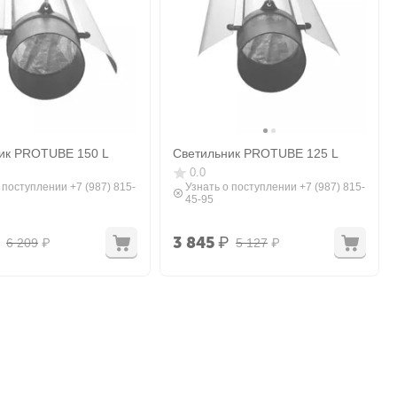
ик PROTUBE 150 L
Светильник PROTUBE 125 L
0.0
 поступлении +7 (987) 815-
Узнать о поступлении +7 (987) 815-
45-95
3 845
₽
6 209
₽
5 127
₽