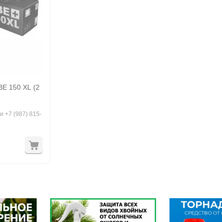
E 150 XL (2
и +7 (987) 815-