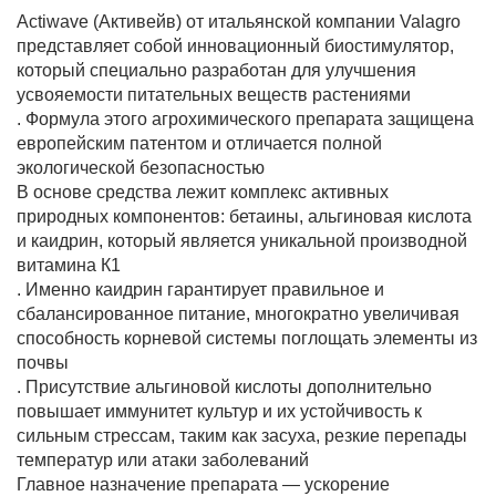
Actiwave (Активейв) от итальянской компании Valagro
представляет собой инновационный биостимулятор,
который специально разработан для улучшения
Фитолампы
усвояемости питательных веществ растениями
. Формула этого агрохимического препарата защищена
европейским патентом и отличается полной
экологической безопасностью
В основе средства лежит комплекс активных
природных компонентов: бетаины, альгиновая кислота
и каидрин, который является уникальной производной
витамина К1
. Именно каидрин гарантирует правильное и
сбалансированное питание, многократно увеличивая
способность корневой системы поглощать элементы из
почвы
. Присутствие альгиновой кислоты дополнительно
повышает иммунитет культур и их устойчивость к
сильным стрессам, таким как засуха, резкие перепады
температур или атаки заболеваний
Главное назначение препарата — ускорение