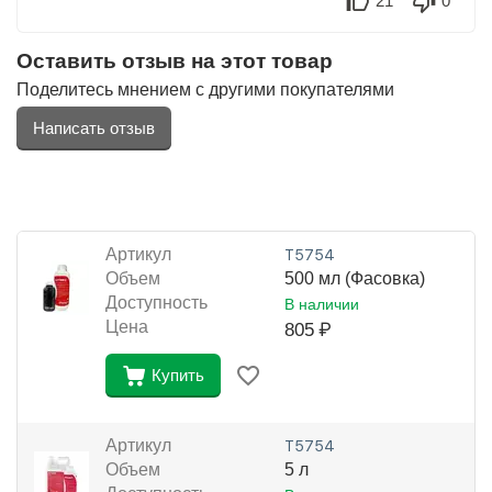
21
0
Оставить отзыв на этот товар
Поделитесь мнением с другими покупателями
Написать отзыв
Артикул
Т5754
Объем
500 мл (Фасовка)
Доступность
В наличии
Цена
805
₽
Купить
Артикул
Т5754
Объем
5 л