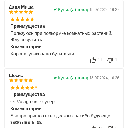
Дядя Миша
Купил(а) товар
18.07.2024, 16:27
5
Преимущества
Пользуюсь при подкормке комнатных растений.
Жду результата.
Комментарий
Хорошо упаковано бутылочка.
11
1
Шохис
Купил(а) товар
18.07.2024, 16:26
5
Преимущества
От Volagro все супер
Комментарий
Быстро пришло все сделком спасибо буду еще
заказывать..да