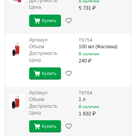
Доступность
В наличии
Цена
5 731
₽
Купить
Артикул
Т5754
Объем
100 мл (Фасовка)
Доступность
В наличии
Цена
240
₽
Купить
Артикул
Т5754
Объем
1 л
Доступность
В наличии
Цена
1 632
₽
Купить