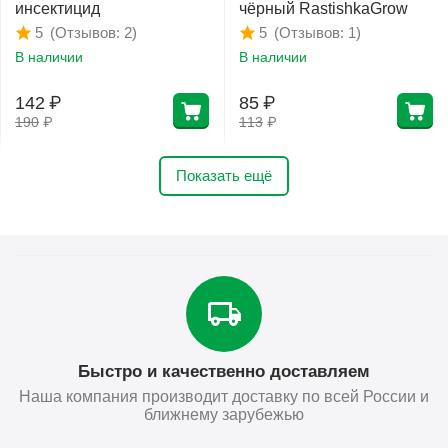
инсектицид
чёрный RastishkaGrow
(Отзывов: 2)
(Отзывов: 1)
5
5
В наличии
В наличии
142
₽
85
₽
190
₽
113
₽
Показать ещё
Быстро и качественно доставляем
Наша компания производит доставку по всей России и
ближнему зарубежью