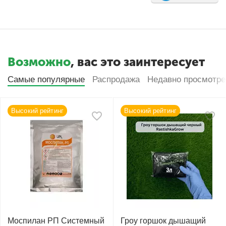
Возможно
, вас это заинтересует
Самые популярные
Распродажа
Недавно просмотр
Высокий рейтинг
Высокий рейтинг
Моспилан РП Системный
Гроу горшок дышащий