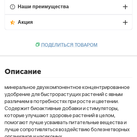
Наши преимущества
Акция
ПОДЕЛИТЬСЯ ТОВАРОМ
Описание
минеральное двухкомпонентное концентрированное
удобрение для быстрорастущих растений с явным
различием в потребностях при росте и цветении.
Содержит биоактивные добавки и стимуляторы,
которые улучшают здоровье растений в целом,
помогают лучше усваивать питательные вещества и
лучше сопротивляться воздействию болезнетворных
организмов и насекомых.