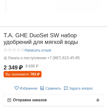
T.A. GHE DuoSet SW набор
удобрений для мягкой воды
Написать отзыв
Узнать о поступлении +7 (987) 815-45-95
3 132
₽
2 349
₽
Вы экономите:
783
₽
Избранное
Сравнить
Задать вопрос
Отправка заказов