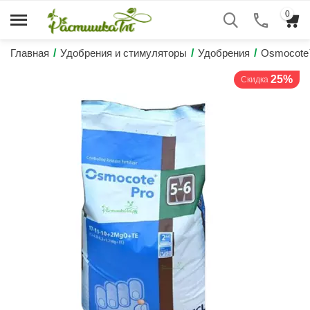
0
Главная
/
Удобрения и стимуляторы
/
Удобрения
/
Osmocote
25%
Скидка