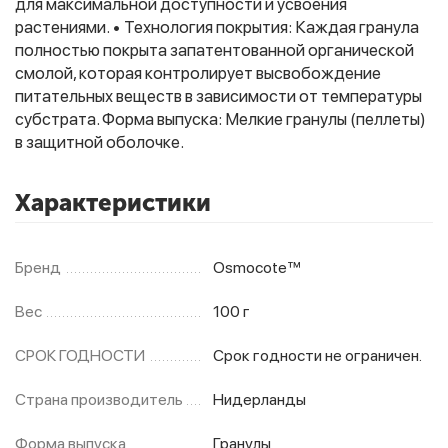
для максимальной доступности и усвоения
растениями. • Технология покрытия: Каждая гранула
полностью покрыта запатентованной органической
смолой, которая контролирует высвобождение
питательных веществ в зависимости от температуры
субстрата. Форма выпуска: Мелкие гранулы (пеллеты)
в защитной оболочке.
Характеристики
Бренд
Osmocote™
Вес
100 г
СРОК ГОДНОСТИ
Срок годности не ограничен.
Страна производитель
Нидерланды
Форма выпуска
Гранулы