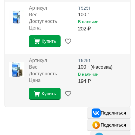
Артикул
Т5251
Вес
100 г
Доступность
В наличии
Цена
202
₽
Купить
Артикул
Т5251
Вес
100 г (Фасовка)
Доступность
В наличии
Цена
194
₽
Купить
Поделиться
Поделиться