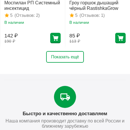
Моспилан РП Системный
Гроу горшок дышащий
инсектицид
чёрный RastishkaGrow
(Отзывов: 2)
(Отзывов: 1)
5
5
В наличии
В наличии
142
₽
85
₽
190
₽
113
₽
Показать ещё
Быстро и качественно доставляем
Наша компания производит доставку по всей России и
ближнему зарубежью