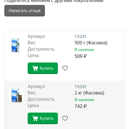
Поделитесь мнением с другими покупателями
Написать отзыв
Артикул
Т5251
Вес
500 г (Фасовка)
Доступность
В наличии
Цена
509
₽
Купить
Артикул
Т5251
Вес
1 кг (Фасовка)
Доступность
В наличии
Цена
742
₽
Купить