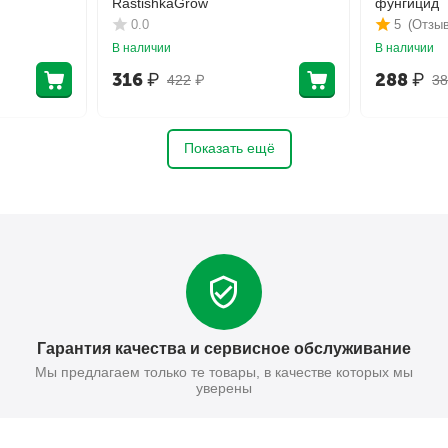
RastishkaGrow
фунгицид
0.0
5
(Отзыв
В наличии
В наличии
316
₽
288
₽
422
₽
38
Показать ещё
Гарантия качества и сервисное обслуживание
Мы предлагаем только те товары, в качестве которых мы
уверены