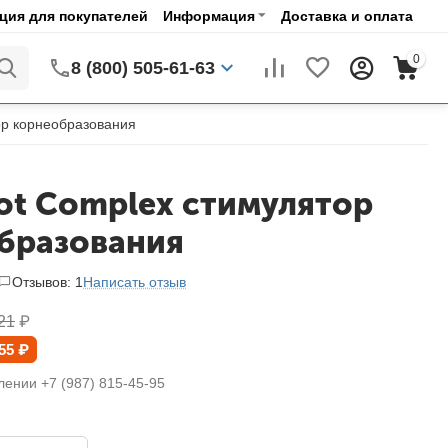
ия для покупателей
Информация
Доставка и оплата
0
8 (800) 505-61-63
ор корнеобразования
oot Complex стимулятор
бразования
Отзывов: 1
Написать отзыв
21
₽
55
₽
лении +7 (987) 815-45-95