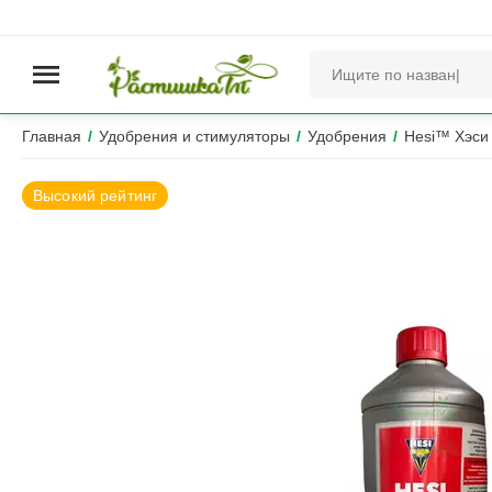
Главная
/
Удобрения и стимуляторы
/
Удобрения
/
Hesi™ Хэси
Высокий рейтинг