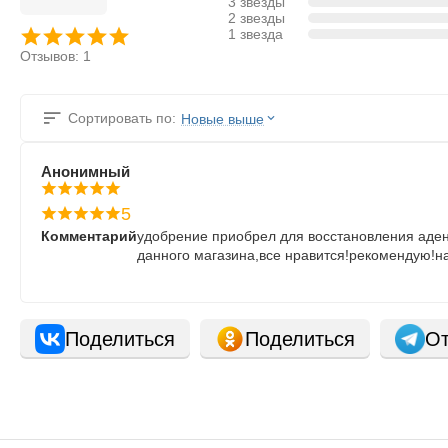
3 звезды
2 звезды
1 звезда
Отзывов: 1
Сортировать по:
Новые выше
Анонимный
5
Комментарий
удобрение приобрел для восстановления аден
данного магазина,все нравится!рекомендую!н
Поделиться
Поделиться
От