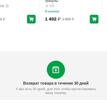
гранулы
ов: 2)
0.0
В наличии
1 402
₽
4
₽
1 869
₽
Возврат товара в течение 30 дней
У вас есть 30 дней, для того чтобы протестировать
вашу покупку