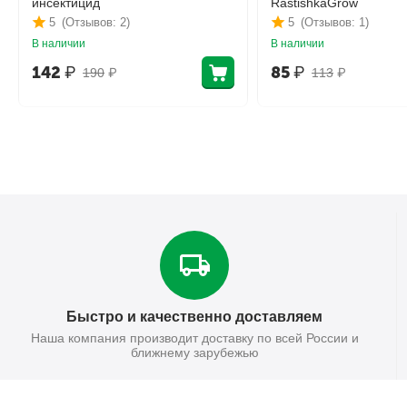
инсектицид
RastishkaGrow
5
(Отзывов: 2)
5
(Отзывов: 1)
В наличии
В наличии
142
₽
85
₽
190
₽
113
₽
Быстро и качественно доставляем
Наша компания производит доставку по всей России и
ближнему зарубежью