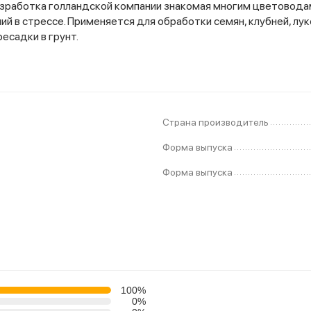
азработка голландской компании знакомая многим цветовода
ий в стрессе. Применяется для обработки семян, клубней, лук
есадки в грунт.
Страна производитель
Форма выпуска
Форма выпуска
100%
0%