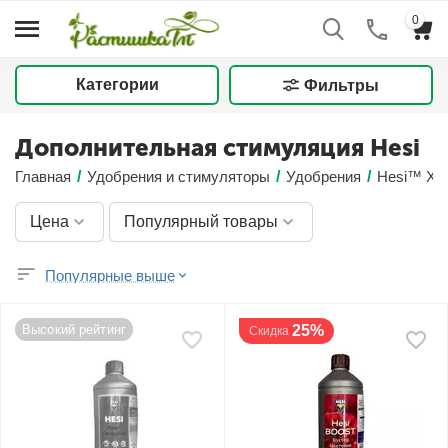
0
Категории
Фильтры
Дополнительная стимуляция Hesi
Главная
/
Удобрения и стимуляторы
/
Удобрения
/
Hesi™ Хэ
Цена
Популярный товары
Популярные выше
Высокий рейтинг
25%
Скидка