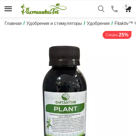
0
Главная
/
Удобрения и стимуляторы
/
Удобрения
/
Fitaktiv™
25%
Скидка