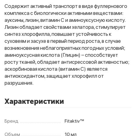
Содержит активный транспорт в виде фуллернового
комплекса с биологически активными веществами:
ауксины, лизин, витамин С и аминоуксусную кислоту.
Фитолампы
Лизин обладает свойствами хелатора, стимулирует
синтез хлорофилла, повышает устойчивость к
суховеям и засухе в первый период роста, в случае
возникновения неблагоприятных погодных условий;
аминоуксусная кислота (Глицин) – способствует
росту тканей, обладает антисрессовой активностью;
аскорбиновая кислота (витамин С) является
антиоксидантом, защищает хлорофилл от
разрушения.
Характеристики
Бренд
Fitaktiv™
Объем
10 мл