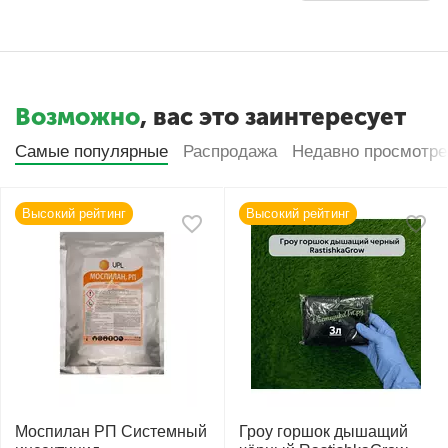
Возможно
, вас это заинтересует
Самые популярные
Распродажа
Недавно просмотр
Высокий рейтинг
Высокий рейтинг
Моспилан РП Системный
Гроу горшок дышащий