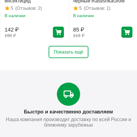
инсектицид
чёрный RastishkaGrow
(Отзывов: 2)
(Отзывов: 1)
5
5
В наличии
В наличии
142
₽
85
₽
190
₽
113
₽
Показать ещё
Быстро и качественно доставляем
Наша компания производит доставку по всей России и
ближнему зарубежью