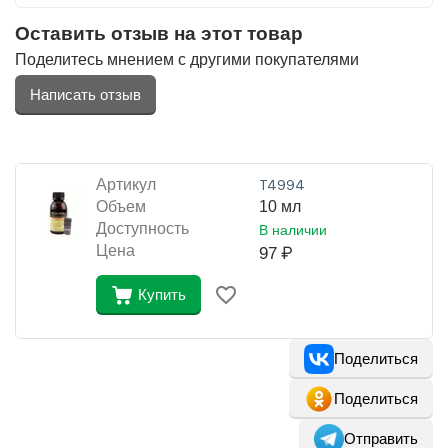
Оставить отзыв на этот товар
Поделитесь мнением с другими покупателями
Написать отзыв
Артикул
Т4994
Объем
10 мл
Доступность
В наличии
Цена
97
₽
Купить
Поделиться
Поделиться
Отправить