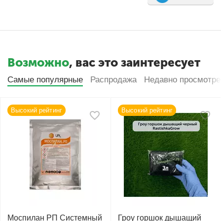
Возможно
, вас это заинтересует
Самые популярные
Распродажа
Недавно просмотр
Высокий рейтинг
Высокий рейтинг
Моспилан РП Системный
Гроу горшок дышащий