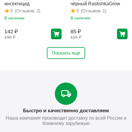
инсектицид
чёрный RastishkaGrow
(Отзывов: 2)
(Отзывов: 1)
5
5
В наличии
В наличии
142
₽
85
₽
190
₽
113
₽
Показать ещё
Быстро и качественно доставляем
Наша компания производит доставку по всей России и
ближнему зарубежью