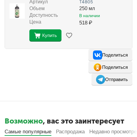
Артикул
Т4805
Объем
250 мл
Доступность
В наличии
Цена
518
₽
Купить
Поделиться
Поделиться
Отправить
Возможно
, вас это заинтересует
Самые популярные
Распродажа
Недавно просмотр