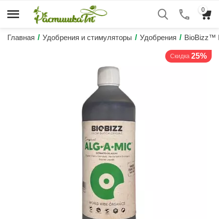
0
Главная
/
Удобрения и стимуляторы
/
Удобрения
/
BioBizz™
25%
Скидка