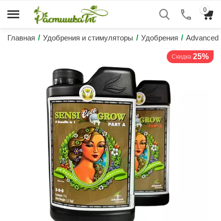
0
Главная
/
Удобрения и стимуляторы
/
Удобрения
/
Advanced 
25%
Скидка