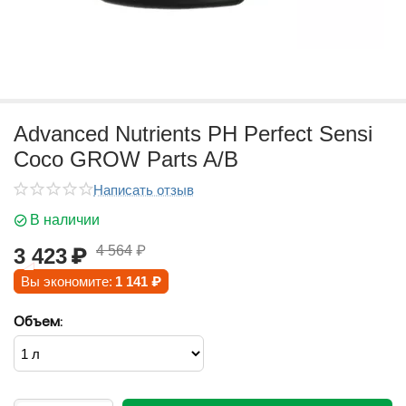
Advanced Nutrients PH Perfect Sensi
Coco GROW Parts A/B
Написать отзыв
В наличии
4 564
₽
3 423
₽
Вы экономите:
1 141
₽
Объем: