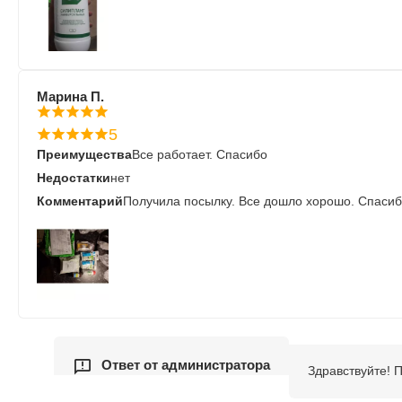
Марина П.
5
Преимущества
Все работает. Спасибо
Недостатки
нет
Комментарий
Получила посылку. Все дошло хорошо. Спасиб
Ответ от администратора
Здравствуйте! 