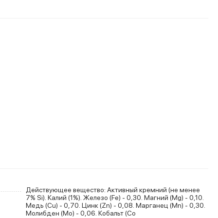
Действующее вещество: Активный кремний (не менее
7% Si). Калий (1%). Железо (Fe) - 0,30. Магний (Mg) - 0,10.
Медь (Сu) - 0,70. Цинк (Zn) - 0,08. Марганец (Мn) - 0,30.
Молибден (Мо) - 0,06. Кобальт (Со