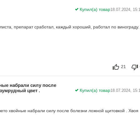
Купил(а) товар
18.07.2024, 15:
 листа, препарат сработал, каждый хороший, работал по винограду.
21
йные набрали силу после
зумрудный цвет .
Купил(а) товар
18.07.2024, 15:
лето хвойные набрали силу после болезни ложной щитовкой . Хвоя