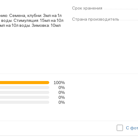
Срок хранения
мл на 1л
Страна производитель
100%
0%
0%
0%
0%
С фо