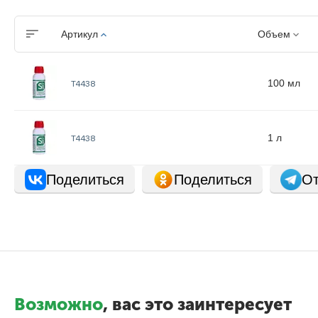
Артикул
Объем
100 мл
Т4438
1 л
Т4438
Поделиться
Поделиться
От
Возможно
, вас это заинтересует