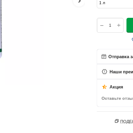
+
−
Отправка з
Наши пре
Акция
Оставьте отзы
ПОДЕ