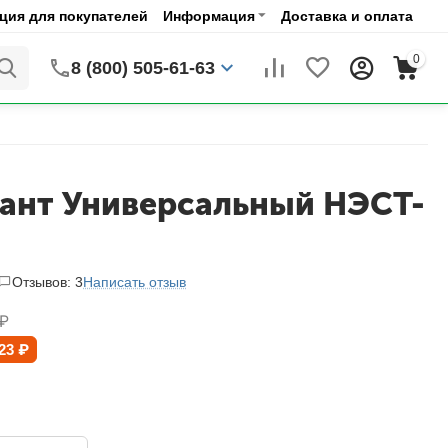
ия для покупателей
Информация
Доставка и оплата
0
8 (800) 505-61-63
ант Универсальный НЭСТ-
Отзывов: 3
Написать отзыв
₽
23
₽