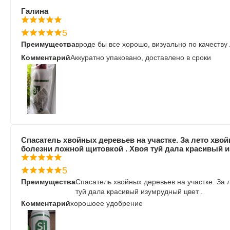
Галина
5
Преимущества
вроде бы все хорошо, визуально по качеству
Комментарий
Аккуратно упаковано, доставлено в сроки
Спасатель хвойных деревьев на участке. За лето хво
болезни ложной щитовкой . Хвоя туй дала красивый и
5
Преимущества
Спасатель хвойных деревьев на участке. За 
туй дала красивый изумрудный цвет .
Комментарий
хорошоее удобрение