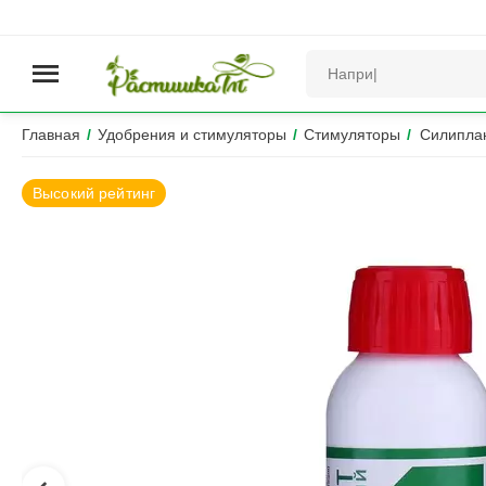
Главная
/
Удобрения и стимуляторы
/
Стимуляторы
/
Силипла
Высокий рейтинг