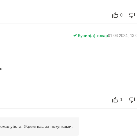
0
Купил(а) товар
01.03.2024, 13:
о.
1
Пожалуйста! Ждем вас за покупками.