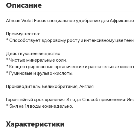
Описание
African Violet Focus специальное удобрение для Африканск
Преимущества:
* Способствует здоровому росту и интенсивному цветени
Действующее вещество:
* Чистые минеральные соли.
* Концентрированные органические и растительные кисло
* Гуминовые и фульво-кислоты.
Производитель: Великобритания, Англия.
Гарантийный срок хранения: 3 года.
Способ применения:
Ин
* 5мл на 1л воды еженедельно.
Характеристики