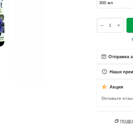
+
−
Отправка з
Наши пре
Акция
Оставьте отзы
ПОДЕ