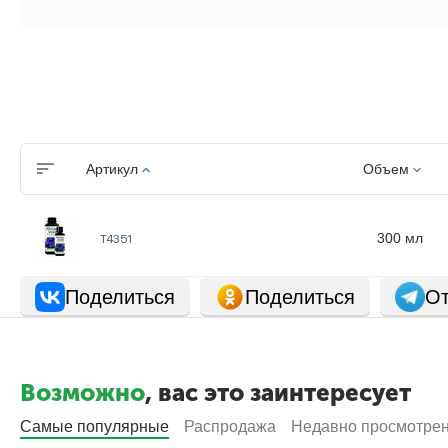
Артикул
Объем
300 мл
Т4351
Поделиться
Поделиться
От
Возможно
, вас это заинтересует
Самые популярные
Распродажа
Недавно просмотре