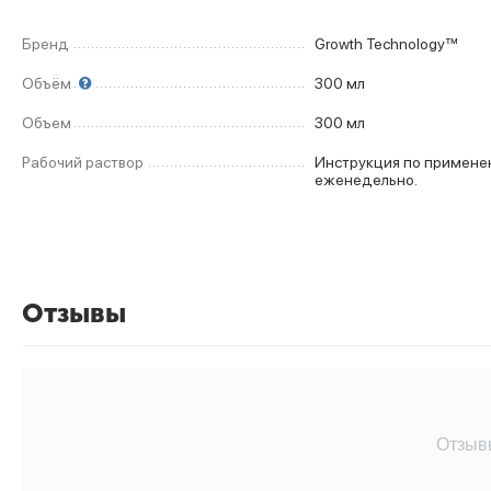
Бренд
Growth Technology™
Объём
300 мл
Объем
300 мл
Рабочий раствор
Инструкция по применению: 5мл на 
еженедельно.
Отзывы
Отзыв