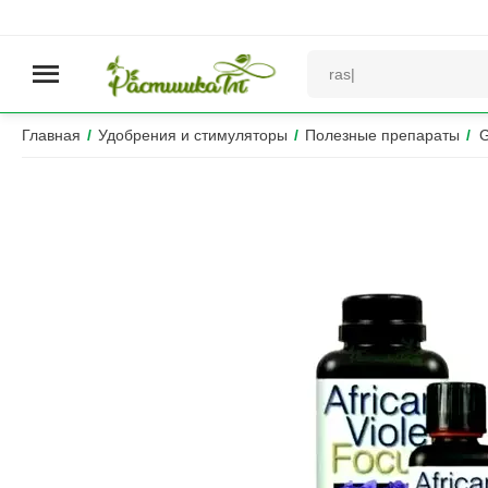
Главная
/
Удобрения и стимуляторы
/
Полезные препараты
/
G