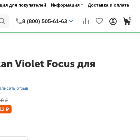
ия для покупателей
Информация
Доставка и оплата
0
8 (800) 505-61-63
can Violet Focus для
аписать отзыв
48
₽
12
₽