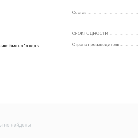
Состав
СРОК ГОДНОСТИ
Страна производитель
1л воды
ы не найдены