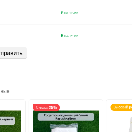
В наличии
В наличии
править
нные
25%
Высокий р
Скидка