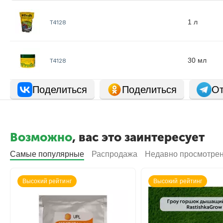
1 л
Т4128
30 мл
Т4128
Поделиться
Поделиться
От
Возможно
, вас это заинтересует
Самые популярные
Распродажа
Недавно просмотре
Высокий рейтинг
Высокий рейтинг