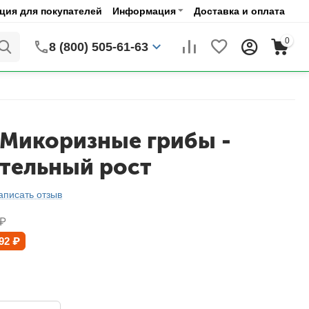
ия для покупателей
Информация
Доставка и оплата
0
8 (800) 505-61-63
 Микоризные грибы -
тельный рост
аписать отзыв
₽
92
₽