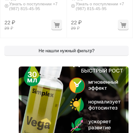
Узнать о поступлении +7
Узнать о поступлении +7
(987) 815-45-95
(987) 815-45-95
22
₽
22
₽
29
₽
29
₽
Не нашли нужный фильтр?