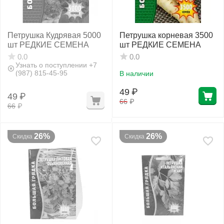
Петрушка Кудрявая 5000
Петрушка корневая 3500
шт РЕДКИЕ СЕМЕНА
шт РЕДКИЕ СЕМЕНА
0.0
0.0
Узнать о поступлении +7
(987) 815-45-95
В наличии
49
₽
49
₽
66
₽
66
₽
26%
26%
Скидка
Скидка