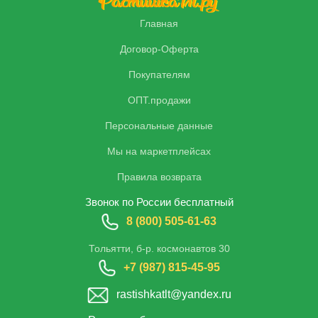
Главная
Договор-Оферта
Покупателям
ОПТ.продажи
Персональные данные
Мы на маркетплейсах
Правила возврата
Звонок по России бесплатный
8 (800) 505-61-63
Тольятти, б-р. космонавтов 30
+7 (987) 815-45-95
rastishkatlt@yandex.ru