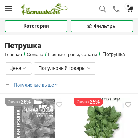
0
Категории
Фильтры
Петрушка
Главная
/
Семена
/
Пряные травы, салаты
/
Петрушка
Цена
Популярный товары
Популярные выше
26%
25%
Скидка
Скидка