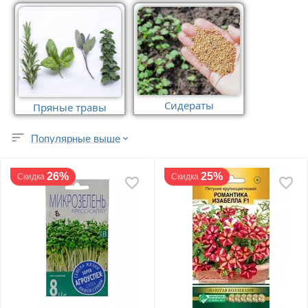
Сидераты
Пряные травы
Популярные выше
26%
25%
Скидка
Скидка