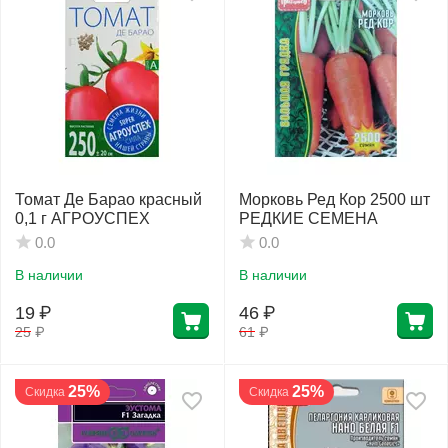
Томат Де Барао красный
Морковь Ред Кор 2500 шт
0,1 г АГРОУСПЕХ
РЕДКИЕ СЕМЕНА
0.0
0.0
В наличии
В наличии
19
₽
46
₽
25
₽
61
₽
25%
25%
Скидка
Скидка