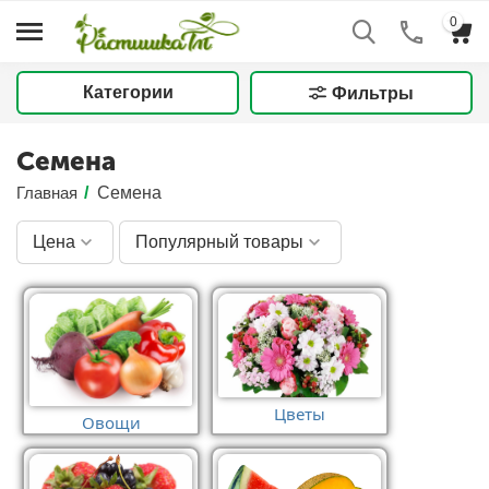
0
Категории
Фильтры
Семена
Главная
/
Семена
Цена
Популярный товары
Цветы
Овощи