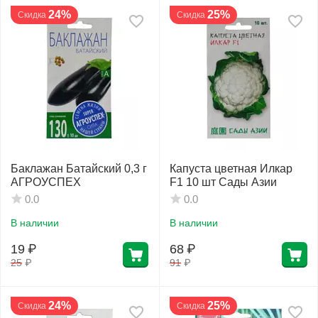
24%
25%
Скидка
Скидка
Баклажан Батайский 0,3 г
Капуста цветная Илкар
АГРОУСПЕХ
F1 10 шт Сады Азии
0.0
0.0
В наличии
В наличии
19
₽
68
₽
25
₽
91
₽
24%
25%
Скидка
Скидка