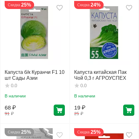
25%
24%
Скидка
Скидка
Капуста б/к Куранчи F1 10
Капуста китайская Пак
шт Сады Азии
Чой 0,3 г АГРОУСПЕХ
0.0
0.0
В наличии
В наличии
68
₽
19
₽
91
₽
25
₽
25%
25%
Скидка
Скидка