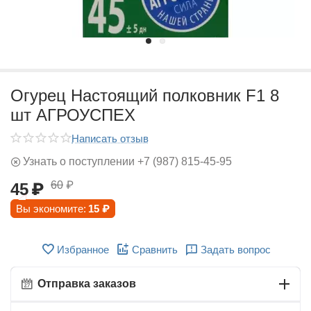
Огурец Настоящий полковник F1 8
шт АГРОУСПЕХ
Написать отзыв
Узнать о поступлении +7 (987) 815-45-95
60
₽
45
₽
Вы экономите:
15
₽
Избранное
Сравнить
Задать вопрос
Отправка заказов