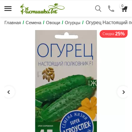
0
Главная
/
Семена
/
Овощи
/
Огурцы
/
Огурец Настоящий 
25%
Скидка