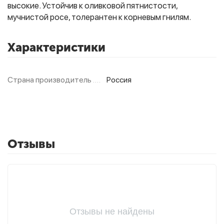
высокие. Устойчив к оливковой пятнистости,
мучнистой росе, толерантен к корневым гнилям.
Фитолампы
Характеристики
Страна производитель
Россия
Отзывы
Отзывы не найдены