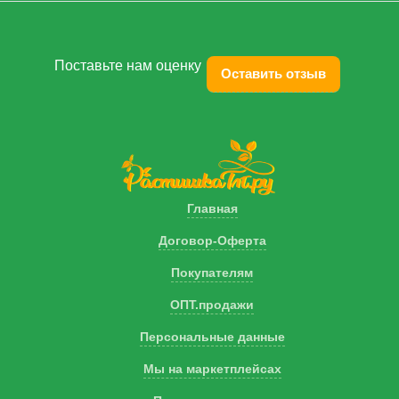
Поставьте нам оценку
Оставить отзыв
Главная
Договор-Оферта
Покупателям
ОПТ.продажи
Персональные данные
Мы на маркетплейсах