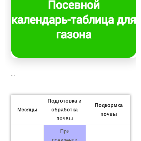
...
Подготовка и
Подкормка
По
Месяцы
обработка
почвы
почвы
При
появлении