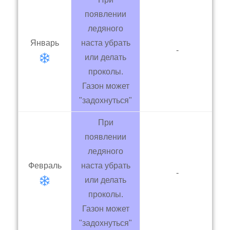
появлении
ледяного
Фитолампы
Январь
наста убрать
-
или делать
проколы.
Газон может
"задохнуться"
При
появлении
ледяного
Февраль
наста убрать
-
или делать
проколы.
Газон может
"задохнуться"