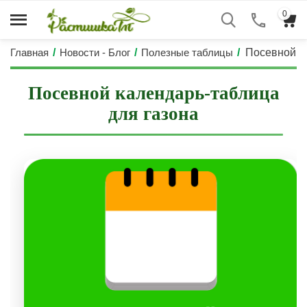
0
Главная
/
Новости - Блог
/
Полезные таблицы
/
Посевной к
Посевной календарь-таблица
для газона