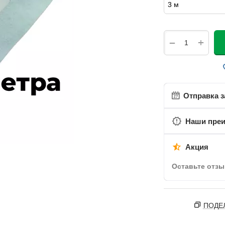
+
−
Отправка з
Наши пре
Акция
Оставьте отзы
ПОДЕ