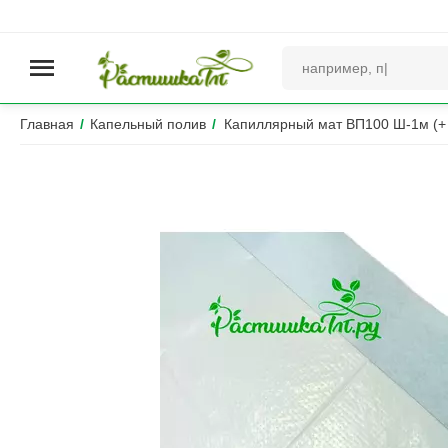
Главная
/
Капельный полив
/
Капиллярный мат ВП100 Ш-1м (+ 