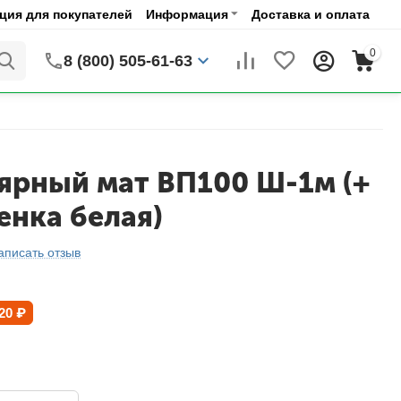
ия для покупателей
Информация
Доставка и оплата
0
8 (800) 505-61-63
ярный мат ВП100 Ш-1м (+
енка белая)
аписать отзыв
20
₽