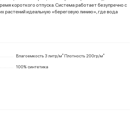
время короткого отпуска. Система работает безупречно с
их растений идеальную «береговую линию», где вода
Влагоемкость 3 литр/м² Плотность 200гр/м²
100% синтетика