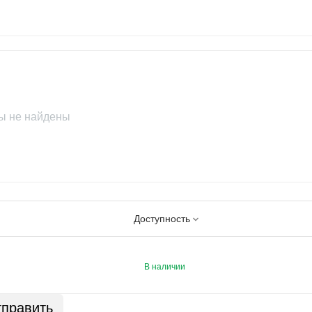
ы не найдены
Доступность
В наличии
править