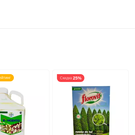
ейтинг
25%
Скидка