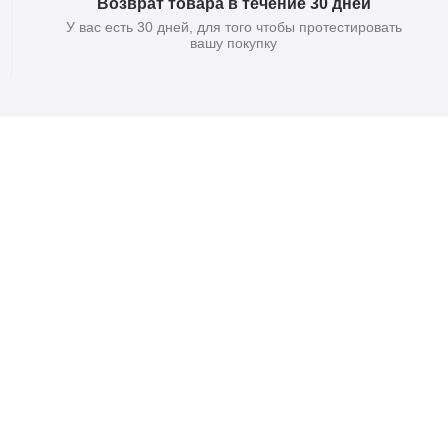
Возврат товара в течение 30 дней
У вас есть 30 дней, для того чтобы протестировать
вашу покупку
атный
в 30