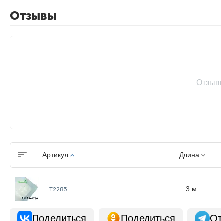
Отзывы
Отзыв
Артикул
Длина
3 м
Т2285
Поделиться
Поделиться
От