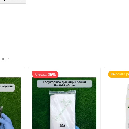
нные
25%
Высокий р
Скидка