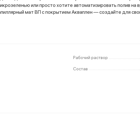
микрозеленью или просто хотите автоматизировать полив на 
апиллярный мат ВП с покрытием Акваплен — создайте для сво
Рабочий раствор
Состав