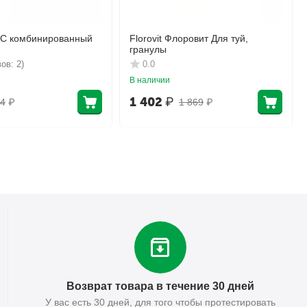
КС комбинированный
Florovit Флоровит Для туй,
гранулы
ов: 2)
0.0
В наличии
1 402
₽
4
₽
1 869
₽
Возврат товара в течение 30 дней
У вас есть 30 дней, для того чтобы протестировать