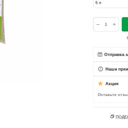
+
−
Отправка з
Наши пре
Акция
Оставьте отзы
ПОДЕ