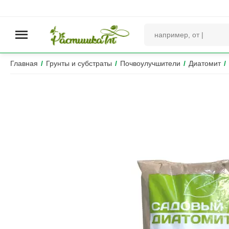
Главная
/
Грунты и субстраты
/
Почвоулучшители
/
Диатомит
/