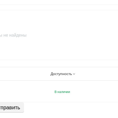
ы не найдены
Доступность
В наличии
править