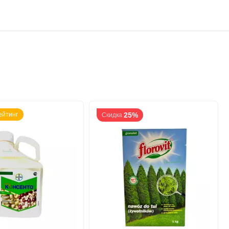
ейтинг
25%
Скидка