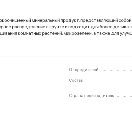
ысокоочищенный минеральный продукт, представляющий собой 
ерное распределение в грунте и подходит для более деликат
ивания комнатных растений, микрозелени, а также для улучш
От вредителей
Состав
Страна производитель