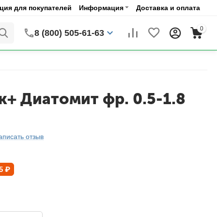
ия для покупателей
Информация
Доставка и оплата
0
8 (800) 505-61-63
+ Диатомит фр. 0.5-1.8
аписать отзыв
5
₽