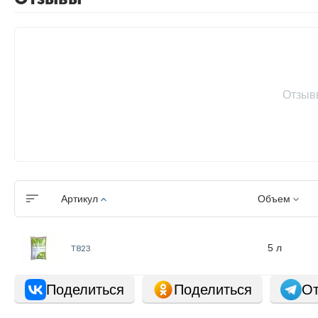
Отзыв
Артикул
Объем
5 л
Т823
Поделиться
Поделиться
От