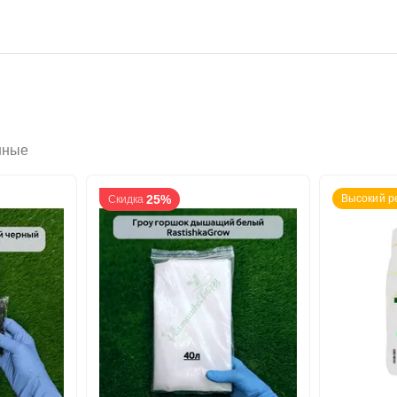
нные
25%
Высокий р
Скидка