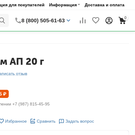
ия для покупателей
Информация
Доставка и оплата
0
8 (800) 505-61-63
м АП 20 г
аписать отзыв
5
₽
лении +7 (987) 815-45-95
Избранное
Сравнить
Задать вопрос