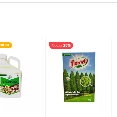
ейтинг
25%
Скидка