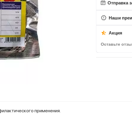
Отправка з
Наши пре
Акция
Оставьте отзы
филактического применения.