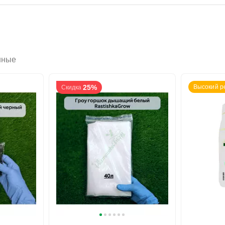
нные
25%
Высокий р
Скидка