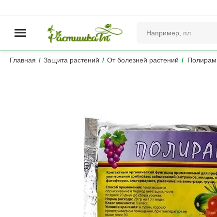
Главная
/
Защита растений
/
От болезней растений
/
Полирам 