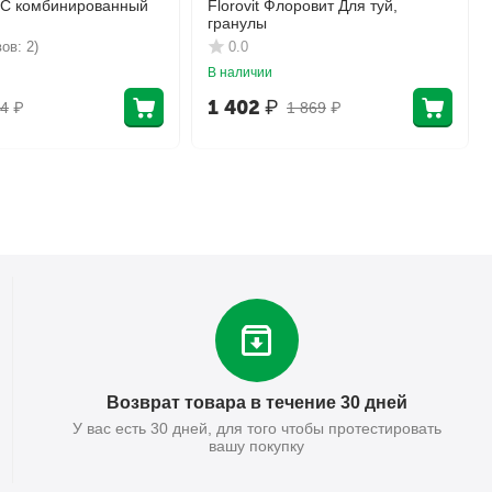
КС комбинированный
Florovit Флоровит Для туй,
гранулы
ов: 2)
0.0
В наличии
1 402
₽
4
₽
1 869
₽
Возврат товара в течение 30 дней
У вас есть 30 дней, для того чтобы протестировать
вашу покупку