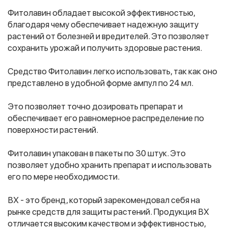
Фитолавин обладает высокой эффективностью,
благодаря чему обеспечивает надежную защиту
Фитолампы
растений от болезней и вредителей. Это позволяет
сохранить урожай и получить здоровые растения.
Средство Фитолавин легко использовать, так как оно
представлено в удобной форме ампул по 24 мл.
Это позволяет точно дозировать препарат и
обеспечивает его равномерное распределение по
поверхности растений.
Фитолавин упакован в пакеты по 30 штук. Это
позволяет удобно хранить препарат и использовать
его по мере необходимости.
ВХ - это бренд, который зарекомендовал себя на
рынке средств для защиты растений. Продукция ВХ
отличается высоким качеством и эффективностью,