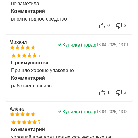
не заметила
Комментарий
вполне годное средство
0
2
Михаил
Купил(а) товар
18.04.2025, 13:01
5
Преимущества
Пришло хорошо упаковано
Комментарий
работает спасибо
1
3
Алёна
Купил(а) товар
18.04.2025, 13:00
5
Комментарий
хороший препарат, пользуюсь несколько лет