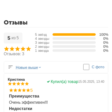
Отзывы
5 звёзд
100%
5
из 5
4 звезды
0%
3 звезды
0%
2 звезды
0%
1 звезда
0%
Отзывов: 3
С фото
Новые выше
Кристина
Купил(а) товар
15.05.2025, 13:40
5
Преимущества
Очень эффективен!!!
Недостатки