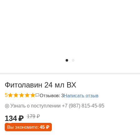
Фитолавин 24 мл ВХ
5
Отзывов: 3
Написать отзыв
Узнать о поступлении +7 (987) 815-45-95
179
₽
134
₽
Вы экономите:
45
₽