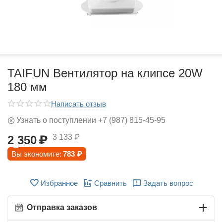
TAIFUN Вентилятор на клипсе 20W
180 мм
Написать отзыв
Узнать о поступлении +7 (987) 815-45-95
3 133
₽
2 350
₽
Вы экономите:
783
₽
Избранное
Сравнить
Задать вопрос
Отправка заказов