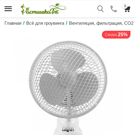
0
Главная
/
Всё для гроувинга
/
Вентиляция, фильтрация, CO2
25%
Скидка