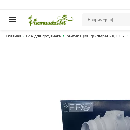
Главная
/
Всё для гроувинга
/
Вентиляция, фильтрация, CO2
/