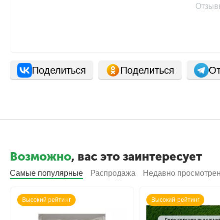
Отзыв
Поделиться
Поделиться
От
Возможно
, вас это заинтересует
Самые популярные
Распродажа
Недавно просмотре
Высокий рейтинг
Высокий рейтинг