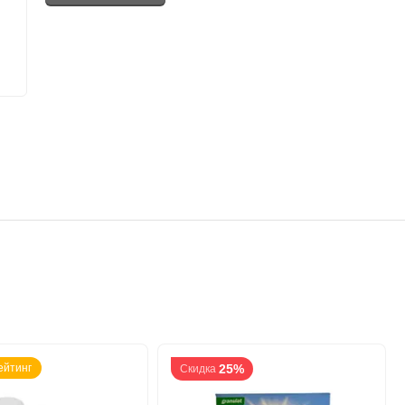
ейтинг
25%
Скидка