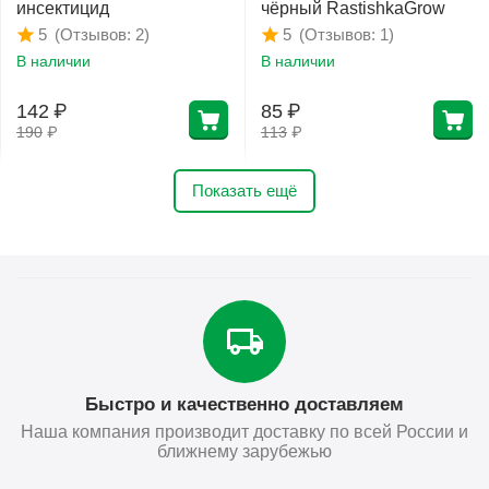
инсектицид
чёрный RastishkaGrow
(Отзывов: 2)
(Отзывов: 1)
5
5
В наличии
В наличии
142
₽
85
₽
190
₽
113
₽
Показать ещё
Быстро и качественно доставляем
Наша компания производит доставку по всей России и
ближнему зарубежью