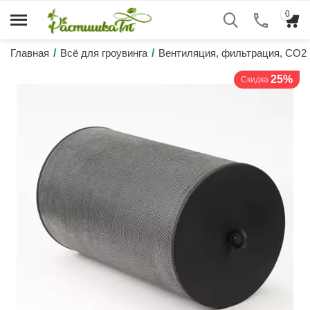
0
Главная
/
Всё для гроувинга
/
Вентиляция, фильтрация, CO2
25%
Скидка