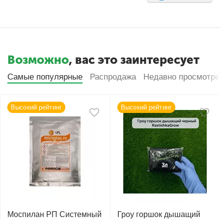
Возможно
, вас это заинтересует
Самые популярные
Распродажа
Недавно просмотр
Высокий рейтинг
Высокий рейтинг
Моспилан РП Системный
Гроу горшок дышащий