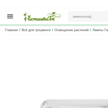
Главная
/
Всё для гроувинга
/
Освещение растений
/
Лампы Га