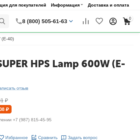
ия для покупателей
Информация
Доставка и оплата
0
8 (800) 505-61-63
(E-40)
SUPER HPS Lamp 600W (E-
аписать отзыв
31
₽
08
₽
лении +7 (987) 815-45-95
Избранное
Сравнить
Задать вопрос