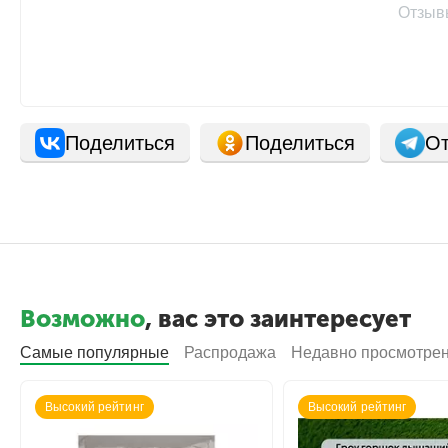
Отзыв
Поделиться
Поделиться
От
Возможно
, вас это заинтересует
Самые популярные
Распродажа
Недавно просмотре
Высокий рейтинг
Высокий рейтинг