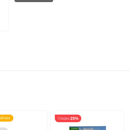
ейтинг
25%
Скидка