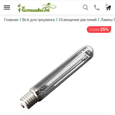
0
Главная
/
Всё для гроувинга
/
Освещение растений
/
Лампы 
25%
Скидка