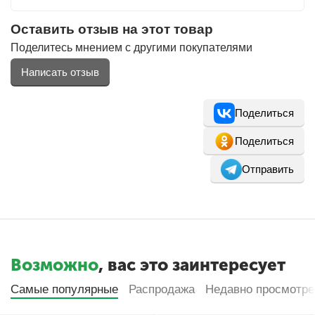
Оставить отзыв на этот товар
Поделитесь мнением с другими покупателями
Фитолампы
Написать отзыв
Поделиться
Поделиться
Отправить
Возможно
, вас это заинтересует
Самые популярные
Распродажа
Недавно просмотр