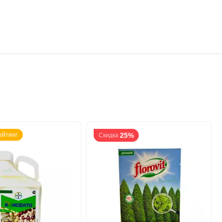
ейтинг
25%
Скидка