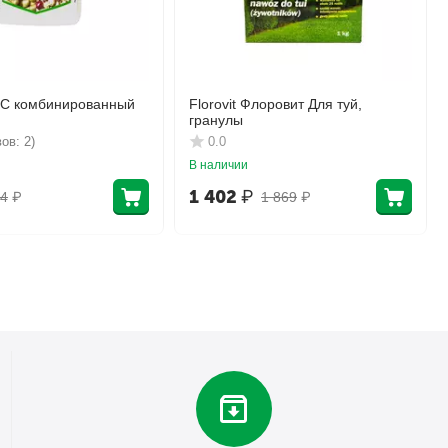
КС комбинированный
Florovit Флоровит Для туй,
гранулы
ов: 2)
0.0
В наличии
1 402
₽
4
₽
1 869
₽