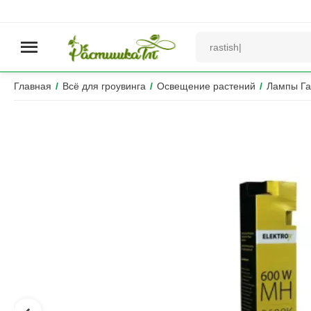
Главная
/
Всё для гроувинга
/
Освещение растений
/
Лампы Га