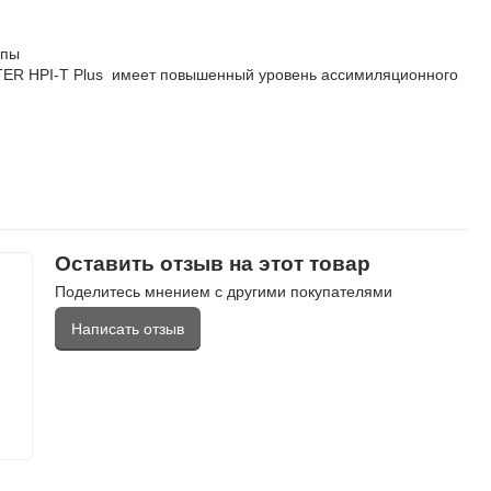
мпы
ASTER HPI-T Plus имеет повышенный уровень ассимиляционного
Оставить отзыв на этот товар
Поделитесь мнением с другими покупателями
Написать отзыв