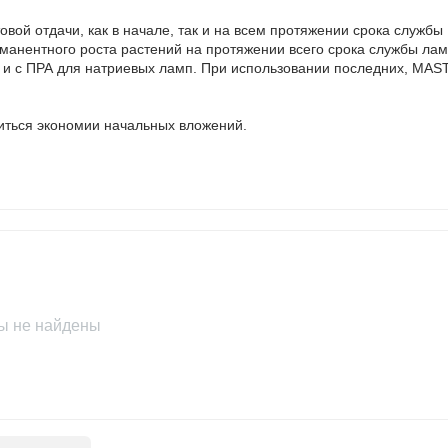
овой отдачи, как в начале, так и на всем протяжении срока службы
рманентного роста растений на протяжении всего срока службы ла
ак и с ПРА для натриевых ламп. При использовании последних, M
иться экономии начальных вложений.
ы не найдены