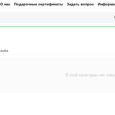
О нас
Подарочные сертификаты
Задать вопрос
Информац
avita
В этой категории нет тов