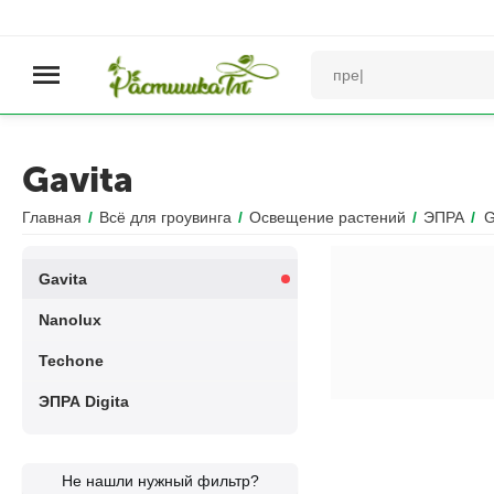
Gavita
Главная
/
Всё для гроувинга
/
Освещение растений
/
ЭПРА
/
G
Gavita
Nanolux
Techone
ЭПРА Digita
Не нашли нужный фильтр?